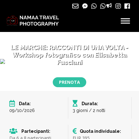
LE MARCHE: RACCONTI DI UNA VOLTA -
Workshop fotografico con Elisabetta
Fusciani
PRENOTA
Data:
Durata:
09/10/2026
3 giorni / 2 notti
Partecipanti:
Quota individuale:
Da 6 a 8 partecipanti
EUR 395