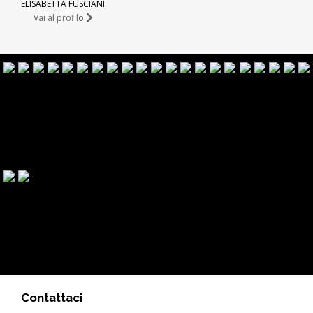
ELISABETTA FUSCIANI
Vai al profilo
Contattaci