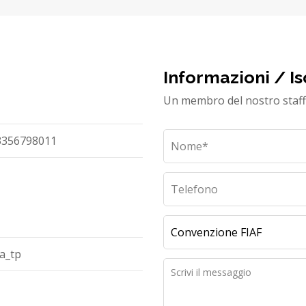
Informazioni / Is
Un membro del nostro staff 
3356798011
a_tp