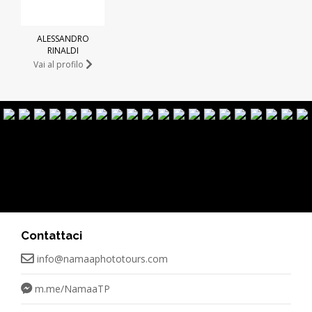
ALESSANDRO
RINALDI
Vai al profilo
Contattaci
info@namaaphototours.com
m.me/NamaaTP