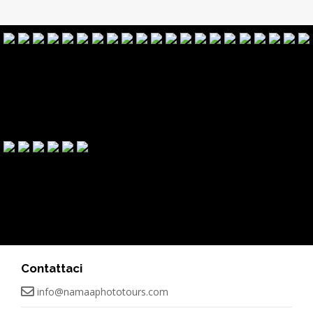
Contattaci
info@namaaphototours.com