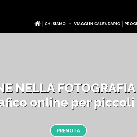
CHI SIAMO
VIAGGI IN CALENDARIO
PROGR
E NELLA FOTOGRAFIA D
afico online per piccoli
PRENOTA