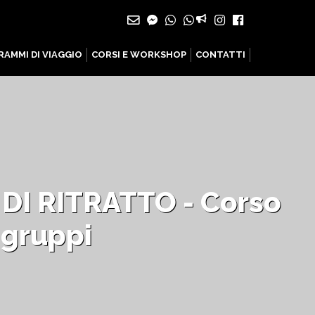
AMMI DI VIAGGIO
CORSI E WORKSHOP
CONTATTI
I RITRATTO - Corso
 gruppi