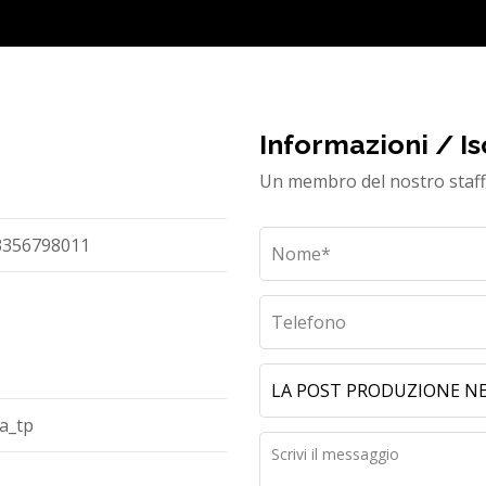
Informazioni / Is
Un membro del nostro staff 
3356798011
a_tp