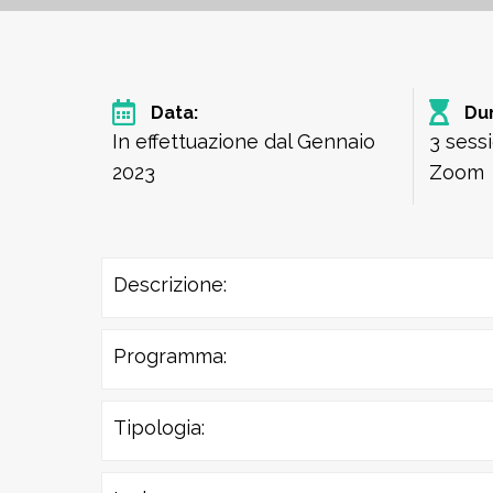
Data:
Dur
In effettuazione dal Gennaio
3 sess
2023
Zoom
Descrizione:
Programma:
Tipologia: