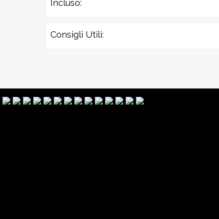
Incluso:
Consigli Utili: