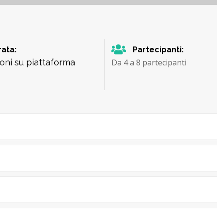
ata:
Partecipanti:
ioni su piattaforma
Da 4 a 8 partecipanti