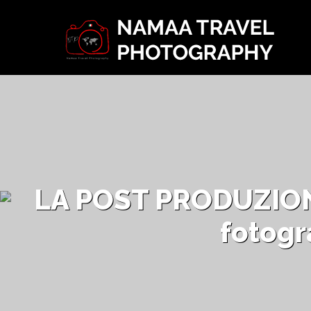
LA POST PRODUZION
fotogr